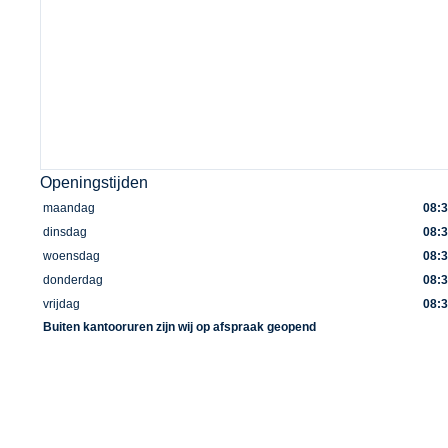
Openingstijden
maandag
08:3
dinsdag
08:3
woensdag
08:3
donderdag
08:3
vrijdag
08:3
Buiten kantooruren zijn wij op afspraak geopend