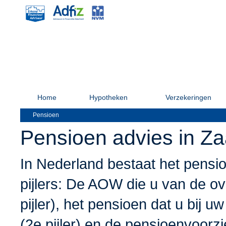
Home
Hypotheken
Verzekeringen
Pensioen
Pensioen advies in Z
In Nederland bestaat het pensioe
pijlers: De AOW die u van de ove
pijler), het pensioen dat u bij
(2e pijler) en de pensioenvoorzi