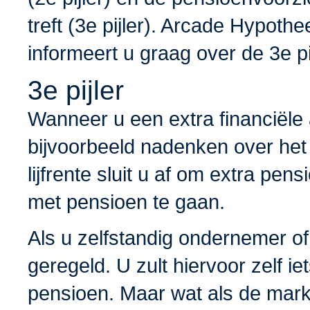
treft (3e pijler). Arcade Hypot
informeert u graag over de 3e pij
3e pijler
Wanneer u een extra financiële
bijvoorbeeld nadenken over het e
lijfrente sluit u af om extra pe
met pensioen te gaan.
Als u zelfstandig ondernemer of
geregeld. U zult hiervoor zelf i
pensioen. Maar wat als de markt